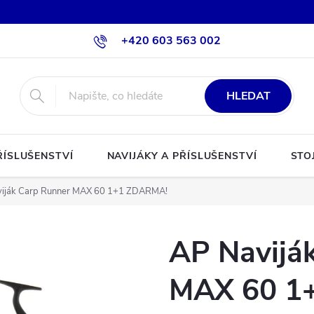
+420 603 563 002
HLEDAT
ŘÍSLUŠENSTVÍ
NAVIJÁKY A PŘÍSLUŠENSTVÍ
STO
iják Carp Runner MAX 60 1+1 ZDARMA!
AP Navijá
MAX 60 1