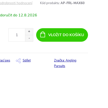
odrobnosti hodnocení
Kód produktu:
AP-FRL-MAX60
12.8.2026
VLOŽIT DO KOŠÍKU
dací pes
Sdílet
Značka:
Angling
Pursuits