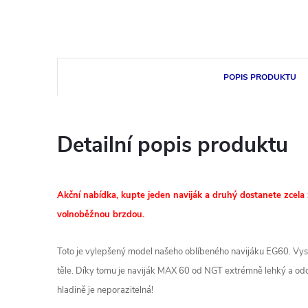
POPIS PRODUKTU
Detailní popis produktu
Akční nabídka, kupte jeden naviják a druhý dostanete zcela 
volnoběžnou brzdou.
Toto je vylepšený model našeho oblíbeného navijáku EG60. Vyso
těle. Díky tomu je naviják MAX 60 od NGT extrémně lehký a odol
hladině je neporazitelná!