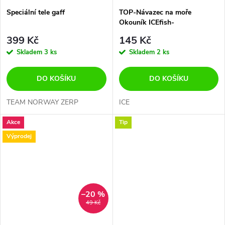
Speciální tele gaff
TOP-Návazec na moře
Okouník ICEfish-
DOPORUČUJEME
399 Kč
145 Kč
Skladem
3 ks
Skladem
2 ks
DO KOŠÍKU
DO KOŠÍKU
TEAM NORWAY ZERP
ICE
Akce
Tip
Výprodej
–20 %
49 Kč