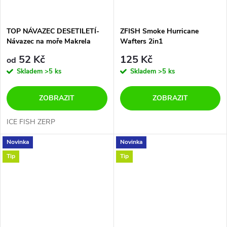
TOP NÁVAZEC DESETILETÍ-
ZFISH Smoke Hurricane
Návazec na moře Makrela
Wafters 2in1
strong ICEfish
52 Kč
125 Kč
od
Skladem
>5 ks
Skladem
>5 ks
ZOBRAZIT
ZOBRAZIT
ICE FISH ZERP
Novinka
Novinka
Tip
Tip