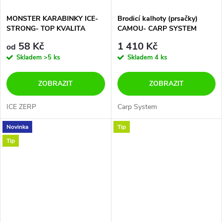
MONSTER KARABINKY ICE-
Brodicí kalhoty (prsačky)
STRONG- TOP KVALITA
CAMOU- CARP SYSTEM
NEJEN NA NORSKO !!!!
58 Kč
1 410 Kč
od
Skladem
>5 ks
Skladem
4 ks
ZOBRAZIT
ZOBRAZIT
ICE ZERP
Carp System
Novinka
Tip
Tip