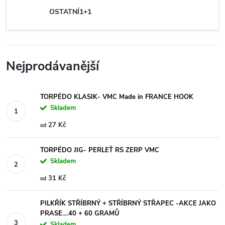
OSTATNÍ1+1
Nejprodávanější
TORPÉDO KLASIK- VMC Made in FRANCE HOOK
Skladem
27 Kč
od
TORPÉDO JIG- PERLEŤ RS ZERP VMC
Skladem
31 Kč
od
PILKŘÍK STŘÍBRNÝ + STŘÍBRNÝ STŘAPEC -AKCE JAKO
PRASE....40 + 60 GRAMŮ
Skladem