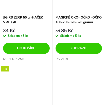
JIG RS ZERP 50 g -HÁČEK
MAGICKÉ OKO- OČKO -OČKO
VMC 6/0
160-250-320-520 gramů
34 Kč
85 Kč
od
Skladem
>5 ks
Skladem
>5 ks
DO KOŠÍKU
ZOBRAZIT
RS ZERP VMC
RS ZERP
Tip