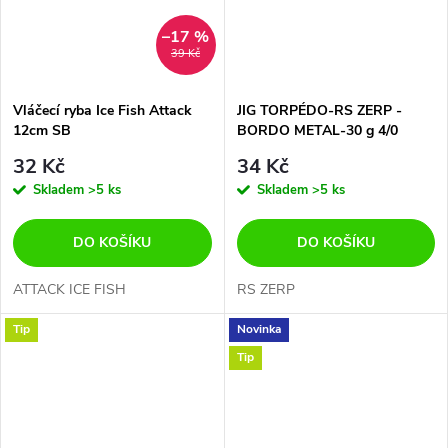
–17 %
39 Kč
Vláčecí ryba Ice Fish Attack
JIG TORPÉDO-RS ZERP -
12cm SB
BORDO METAL-30 g 4/0
HOOK VMC
32 Kč
34 Kč
Skladem
>5 ks
Skladem
>5 ks
DO KOŠÍKU
DO KOŠÍKU
ATTACK ICE FISH
RS ZERP
Tip
Novinka
Tip