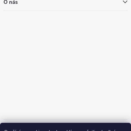
O nás
Informace pro vás