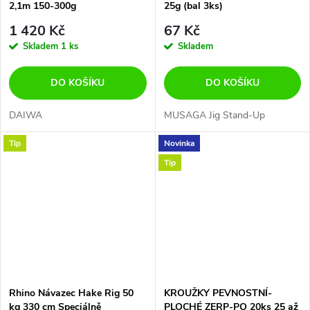
2,1m 150-300g
25g (bal 3ks)
1 420 Kč
67 Kč
Skladem
1 ks
Skladem
DO KOŠÍKU
DO KOŠÍKU
DAIWA
MUSAGA Jig Stand-Up
Tip
Novinka
Tip
Rhino Návazec Hake Rig 50
KROUŽKY PEVNOSTNÍ-
kg 330 cm Speciálně
PLOCHÉ ZERP-PO 20ks 25 až