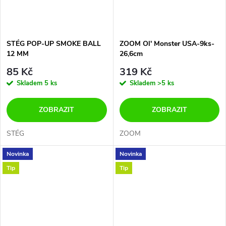
STÉG POP-UP SMOKE BALL
ZOOM Ol' Monster USA-9ks-
12 MM
26,6cm
85 Kč
319 Kč
Skladem
5 ks
Skladem
>5 ks
ZOBRAZIT
ZOBRAZIT
STÉG
ZOOM
Novinka
Novinka
Tip
Tip