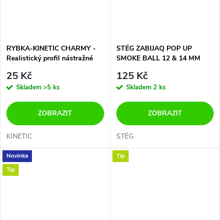
RYBKA-KINETIC CHARMY -
STÉG ZABIJAQ POP UP
Realistický profil nástražné
SMOKE BALL 12 & 14 MM
rybky 13cm- 18g
25 Kč
125 Kč
Skladem
>5 ks
Skladem
2 ks
ZOBRAZIT
ZOBRAZIT
KINETIC
STÉG
Novinka
Tip
Tip