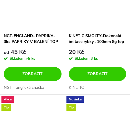
NGT-ENGLAND- PAPRIKA-
KINETIC SMOLTY-Dokonalá
3ks PAPRIKY V BALENÍ-TOP
imitace rybky . 100mm 8g top
CENA
na POLAKY -CANDÁTY atd.
45 Kč
20 Kč
od
Skladem
>5 ks
Skladem
3 ks
ZOBRAZIT
ZOBRAZIT
NGT - anglická značka
KINETIC
Akce
Novinka
Tip
Tip