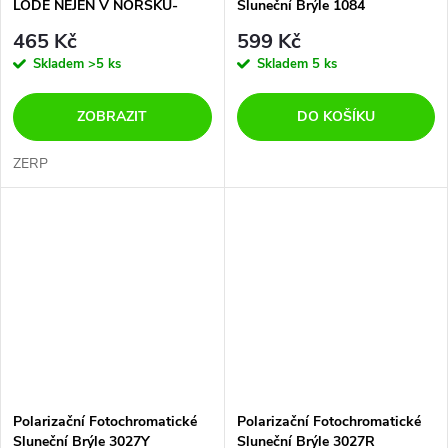
LODĚ NEJEN V NORSKU-
Sluneční Brýle 1084
PRO KAPRAŘE K BIVAKU
465 Kč
599 Kč
Skladem
>5 ks
Skladem
5 ks
ZOBRAZIT
DO KOŠÍKU
ZERP
Polarizační Fotochromatické
Polarizační Fotochromatické
Sluneční Brýle 3027Y
Sluneční Brýle 3027R