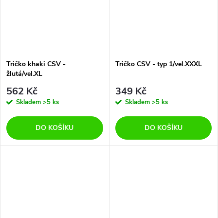
Tričko khaki CSV -
Tričko CSV - typ 1/vel.XXXL
žlutá/vel.XL
562 Kč
349 Kč
Skladem
>5 ks
Skladem
>5 ks
DO KOŠÍKU
DO KOŠÍKU