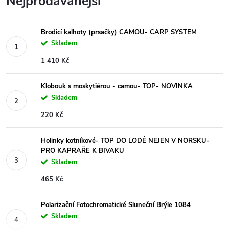
Nejprodávanější
Brodicí kalhoty (prsačky) CAMOU- CARP SYSTEM
Skladem
1 410 Kč
Klobouk s moskytiérou - camou- TOP- NOVINKA
Skladem
220 Kč
Holinky kotníkové- TOP DO LODĚ NEJEN V NORSKU-
PRO KAPRAŘE K BIVAKU
Skladem
465 Kč
Polarizační Fotochromatické Sluneční Brýle 1084
Skladem