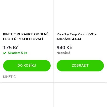
KINETIC RUKAVICE ODOLNÉ
Prsačky Carp Zoom PVC -
PROTI ŘEZU-FILETOVACÍ
zelené/vel.43-44
175 Kč
940 Kč
Skladem
5 ks
Neznámá
DO KOŠÍKU
ZOBRAZIT
KINETIC