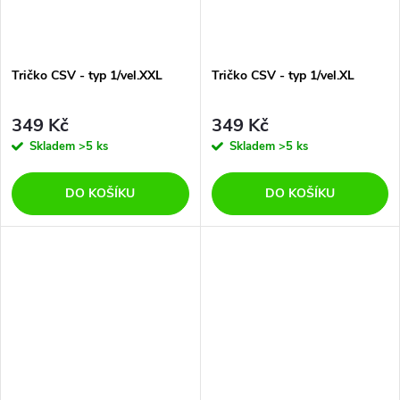
Tričko CSV - typ 1/vel.XXL
Tričko CSV - typ 1/vel.XL
349 Kč
349 Kč
Skladem
>5 ks
Skladem
>5 ks
DO KOŠÍKU
DO KOŠÍKU