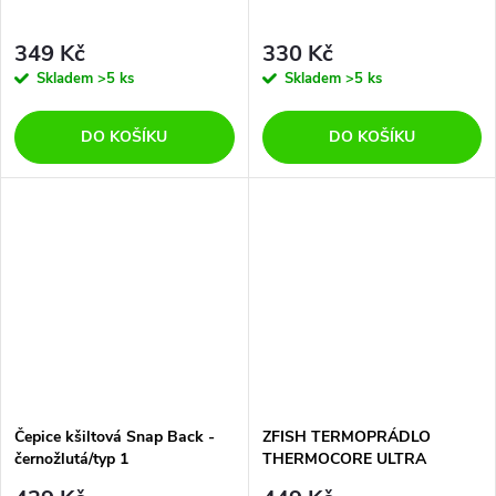
349 Kč
330 Kč
Skladem
>5 ks
Skladem
>5 ks
DO KOŠÍKU
DO KOŠÍKU
Čepice kšiltová Snap Back -
ZFISH TERMOPRÁDLO
černožlutá/typ 1
THERMOCORE ULTRA
SPODKY