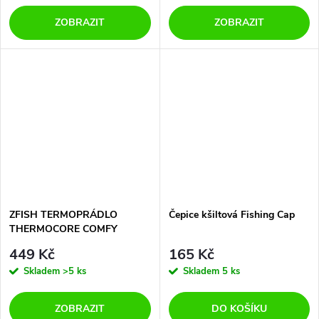
ZOBRAZIT
ZOBRAZIT
ZFISH TERMOPRÁDLO
Čepice kšiltová Fishing Cap
THERMOCORE COMFY
TRIČKO
449 Kč
165 Kč
Skladem
>5 ks
Skladem
5 ks
ZOBRAZIT
DO KOŠÍKU