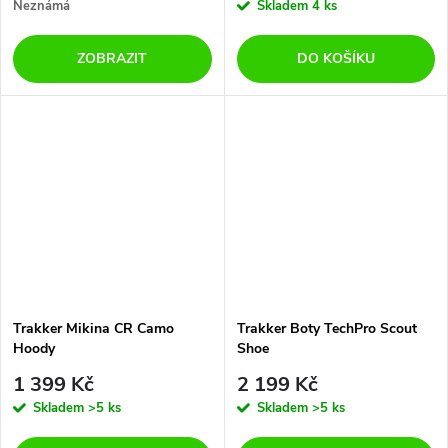
Neznámá
Skladem
4 ks
ZOBRAZIT
DO KOŠÍKU
Trakker Mikina CR Camo
Trakker Boty TechPro Scout
Hoody
Shoe
1 399 Kč
2 199 Kč
Skladem
>5 ks
Skladem
>5 ks