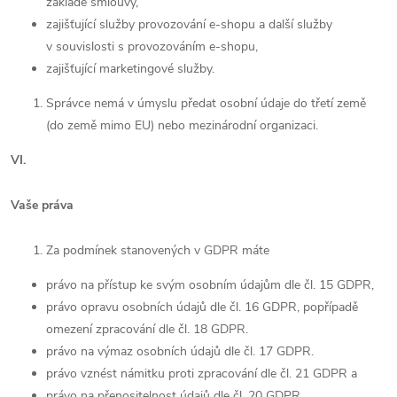
základě smlouvy,
zajišťující služby provozování e-shopu a další služby
v souvislosti s provozováním e-shopu,
zajišťující marketingové služby.
Správce nemá v úmyslu předat osobní údaje do třetí země
(do země mimo EU) nebo mezinárodní organizaci.
VI.
Vaše práva
Za podmínek stanovených v GDPR máte
právo na přístup ke svým osobním údajům dle čl. 15 GDPR,
právo opravu osobních údajů dle čl. 16 GDPR, popřípadě
omezení zpracování dle čl. 18 GDPR.
právo na výmaz osobních údajů dle čl. 17 GDPR.
právo vznést námitku proti zpracování dle čl. 21 GDPR a
právo na přenositelnost údajů dle čl. 20 GDPR.