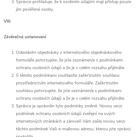
Správce prohlašuje, že k osobním údajům mají přístup pouze
jím pověřené osoby.
VIII.
Závěrečná ustanovení
Odesláním objednávky z internetového objednávkového
formuláře potvrzujete, že jste seznámen/a s podmínkami
ochrany osobních údajů a že je v celém rozsahu přijímáte.
S těmito podmínkami souhlasíte zaškrtnutím souhlasu
prostřednictvím internetového formuláře. Zaškrtnutím
souhlasu potvrzujete, že jste seznámen/a s podmínkami
ochrany osobních údajů a že je v celém rozsahu přijímáte.
Správce je oprávněn tyto podmínky změnit. Novou verzi
podmínek ochrany osobních údajů zveřejní na svých
internetových stránkách a zároveň Vám zašle novou verzi
těchto podmínek Vaši e-mailovou adresu, kterou jste správci
poskytl/a.