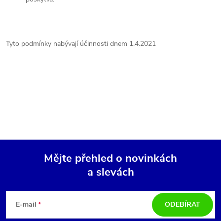
Tyto podmínky nabývají účinnosti dnem 1.4.2021
Mějte přehled o novinkách
a slevách
Z
á
E-mail
ODEBÍRAT