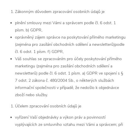
Zákonným důvodem zpracování osobních údajů je
plnění smlouvy mezi Vámi a správcem podle čl. 6 odst. 1
písm. b) GDPR,
oprávněný zájem správce na poskytování přímého marketingu
(zejména pro zasílání obchodních sdělení a newsletterů)podle
čl. 6 odst. 1 písm. f) GDPR,
Váš souhlas se zpracováním pro účely poskytování přímého
marketingu (zejména pro zasílání obchodních sdělení a
newsletterů) podle čl. 6 odst. 1 písm. a) GDPR ve spojení s §
7 odst. 2 zákona č. 480/2004 Sb., o některých službách
informační společnosti v případě, že nedošlo k objednávce
zboží nebo služby.
Účelem zpracování osobních údajů je
vyřízení Vaší objednávky a výkon práv a povinností
vyplývajících ze smluvního vztahu mezi Vámi a správcem; při