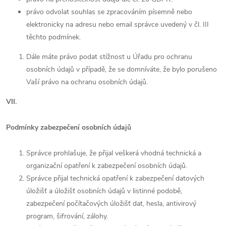
právo odvolat souhlas se zpracováním písemně nebo
elektronicky na adresu nebo email správce uvedený v čl. III
těchto podmínek.
Dále máte právo podat stížnost u Úřadu pro ochranu
osobních údajů v případě, že se domníváte, že bylo porušeno
Vaší právo na ochranu osobních údajů.
VII.
Podmínky zabezpečení osobních údajů
Správce prohlašuje, že přijal veškerá vhodná technická a
organizační opatření k zabezpečení osobních údajů.
Správce přijal technická opatření k zabezpečení datových
úložišť a úložišť osobních údajů v listinné podobě,
zabezpečení počítačových úložišť dat, hesla, antivirový
program, šifrování, zálohy.