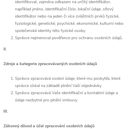
identifikovat, zejména odkazem na určitý identifikátor,
například jméno, identifikační číslo, lokační údaje, síťový
identifikátor nebo na jeden či více zvláštních prvků fyzické,
fyziologické, genetické, psychické, ekonomické, kulturní nebo
společenské identity této fyzické osoby.
Správce nejmenoval pověřence pro ochranu osobních údajů.
II.
Zdroje a kategorie zpracovávaných osobních údajů
Správce zpracovává osobní údaje, které mu poskytl/a, které
správce získal na základě plnění Vaší objednávky.
Správce zpracovává Vaše identifikační a kontaktní údaje a
údaje nezbytné pro plnění smlouvy.
III.
Zákonný důvod a účel zpracování osobních údajů