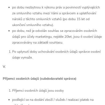
po dobu nezbytnou k výkonu práv a povinností vyplývajících
ze smluvního vztahu mezi Vámi a správcem a uplatňování
nároků z těchto smluvních vztahů (po dobu 15 let od
ukončení smluvního vztahu).
po dobu, než je odvolán souhlas se zpracováním osobních
údajů pro účely marketingu, nejdéle 20let, jsou-li osobní údaje
zpracovávány na základě souhlasu.
Po uplynutí doby uchovávání osobních údajů správce osobní
údaje vymaže.
V.
Příjemci osobních údajů (subdodavatelé správce)
Příjemci osobních údajů jsou osoby
podílející se na dodání zboží / služeb / realizaci plateb na