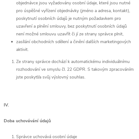
objednávce jsou vyžadovány osobní údaje, které jsou nutné
pro úspěšné vyřízení objednávky (jméno a adresa, kontakt),
poskytnutí osobních údajů je nutným požadavkem pro
uzavření a plnění smlouvy, bez poskytnutí osobních údajů
není možné smlouvu uzavřít či jí ze strany správce plnit,
zasílání obchodních sdělení a činění dalších marketingových
aktivit.
Ze strany správce dochází k automatickému individuálnímu
rozhodování ve smyslu čl. 22 GDPR. S takovým zpracováním
jste poskytl/a svůj výslovný souhlas.
IV.
Doba uchovávání údajů
Správce uchovává osobní údaje