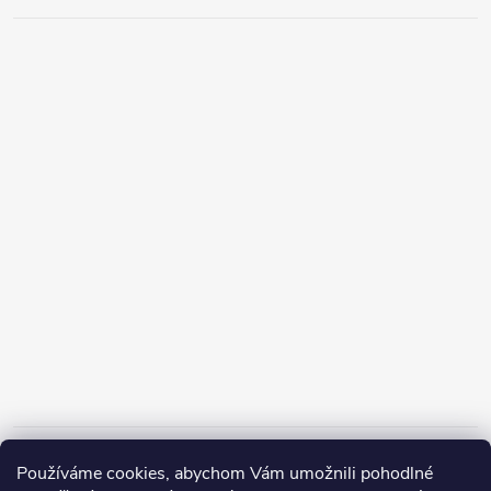
Informace pro vás
Používáme cookies, abychom Vám umožnili pohodlné