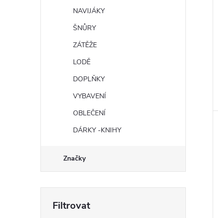
NAVIJÁKY
ŠNŮRY
ZÁTĚŽE
LODĚ
DOPLŇKY
VYBAVENÍ
OBLEČENÍ
DÁRKY -KNIHY
Značky