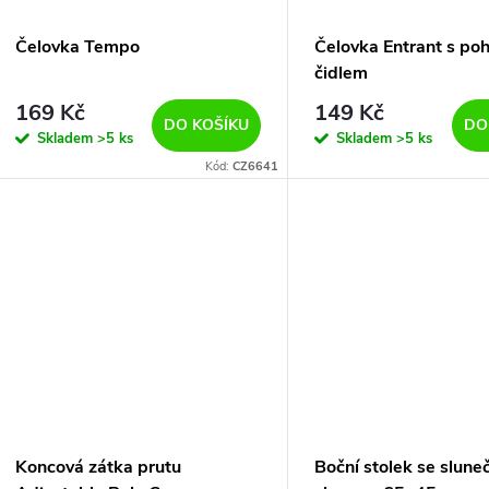
Čelovka Tempo
Čelovka Entrant s p
čidlem
169 Kč
149 Kč
DO KOŠÍKU
DO
Skladem
>5 ks
Skladem
>5 ks
Kód:
CZ6641
Koncová zátka prutu
Boční stolek se slune