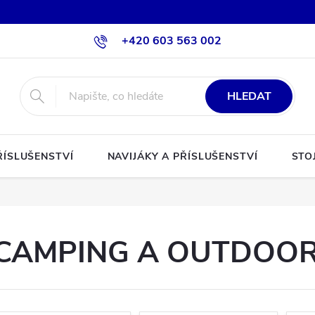
+420 603 563 002
HLEDAT
ŘÍSLUŠENSTVÍ
NAVIJÁKY A PŘÍSLUŠENSTVÍ
STO
CAMPING A OUTDOO