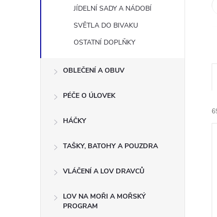
JÍDELNÍ SADY A NÁDOBÍ
SVĚTLA DO BIVAKU
OSTATNÍ DOPLŇKY
OBLEČENÍ A OBUV
PÉČE O ÚLOVEK
6
HÁČKY
TAŠKY, BATOHY A POUZDRA
VLÁČENÍ A LOV DRAVCŮ
í
LOV NA MOŘI A MOŘSKÝ
i
PROGRAM