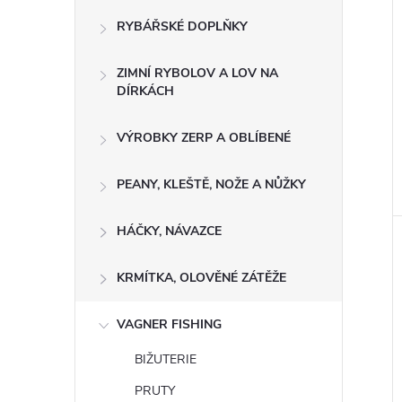
RYBÁŘSKÉ DOPLŇKY
ZIMNÍ RYBOLOV A LOV NA
DÍRKÁCH
VÝROBKY ZERP A OBLÍBENÉ
PEANY, KLEŠTĚ, NOŽE A NŮŽKY
HÁČKY, NÁVAZCE
KRMÍTKA, OLOVĚNÉ ZÁTĚŽE
VAGNER FISHING
BIŽUTERIE
PRUTY