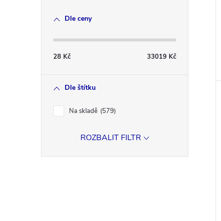
Dle ceny
28
Kč
33019
Kč
Dle štítku
Na skladě
579
ROZBALIT FILTR