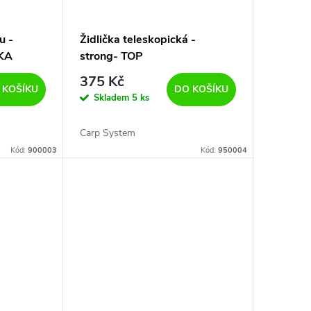
u -
Židlička teleskopická -
KA
strong- TOP
375 Kč
 KOŠÍKU
DO KOŠÍKU
Skladem
5 ks
Carp System
Kód:
900003
Kód:
950004