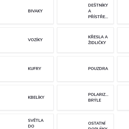
DEŠTNÍKY
BIVAKY
A
PŘÍSTŘEŠKY
KŘESLA A
VOZÍKY
ŽIDLIČKY
KUFRY
POUZDRA
POLARIZAČNÍ
KBELÍKY
BRÝLE
SVĚTLA
OSTATNÍ
DO