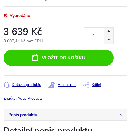
Vyprodáno
3 639 Kč
3 007,44 Kč bez DPH
Měrná
cena:
VLOŽIT DO KOŠÍKU
Dotaz k produktu
Hlídací pes
Sdílet
Značka:
Aqua Products
Popis produktu
Detailní popis produktu