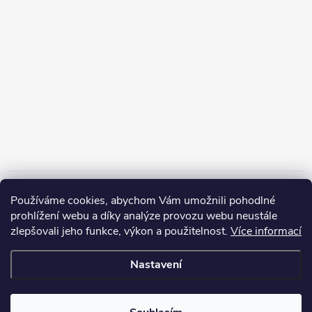
Informace pro vás
Používáme cookies, abychom Vám umožnili pohodlné
prohlížení webu a díky analýze provozu webu neustále
zlepšovali jeho funkce, výkon a použitelnost.
Více informací
Nastavení
Copyright 2026
ZERP Rybářské potřeby
. Všechna práva vyhrazena.