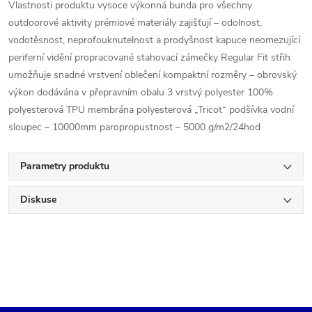
Vlastnosti produktu vysoce výkonná bunda pro všechny
outdoorové aktivity prémiové materiály zajišťují – odolnost,
vodotěsnost, neprofouknutelnost a prodyšnost kapuce neomezující
periferní vidění propracované stahovací zámečky Regular Fit střih
umožňuje snadné vrstvení oblečení kompaktní rozměry – obrovský
výkon dodávána v přepravním obalu 3 vrstvý polyester 100%
polyesterová TPU membrána polyesterová „Tricot“ podšívka vodní
sloupec – 10000mm paropropustnost – 5000 g/m2/24hod
Parametry produktu
Diskuse