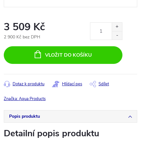
3 509 Kč
2 900 Kč bez DPH
Měrná
cena:
VLOŽIT DO KOŠÍKU
Dotaz k produktu
Hlídací pes
Sdílet
Značka:
Aqua Products
Popis produktu
Detailní popis produktu