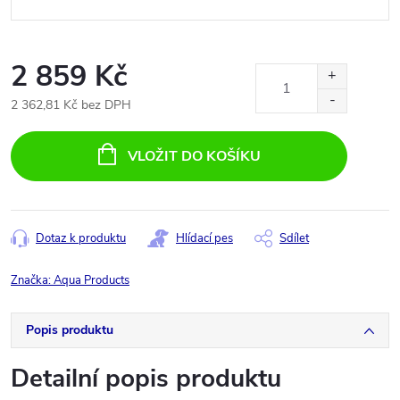
2 859 Kč
2 362,81 Kč bez DPH
Měrná
cena:
VLOŽIT DO KOŠÍKU
Dotaz k produktu
Hlídací pes
Sdílet
Značka:
Aqua Products
Popis produktu
Detailní popis produktu