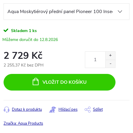
Skladem
1 ks
12.8.2026
2 729 Kč
2 255,37 Kč bez DPH
Měrná
cena:
VLOŽIT DO KOŠÍKU
Dotaz k produktu
Hlídací pes
Sdílet
Značka:
Aqua Products