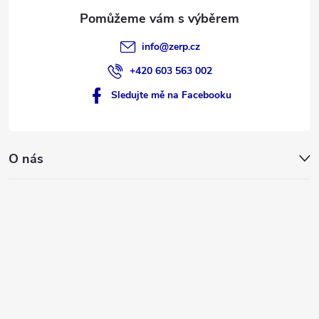
info
@
zerp.cz
+420 603 563 002
Sledujte mě na Facebooku
O nás