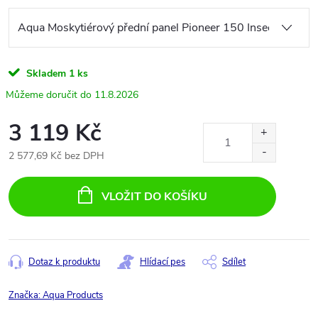
Skladem
1 ks
11.8.2026
3 119 Kč
2 577,69 Kč bez DPH
Měrná
cena:
VLOŽIT DO KOŠÍKU
Dotaz k produktu
Hlídací pes
Sdílet
Značka:
Aqua Products