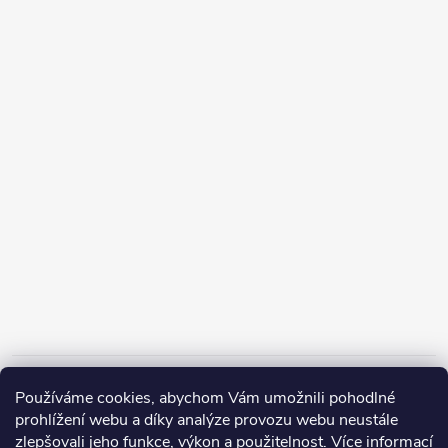
Informace pro vás
Používáme cookies, abychom Vám umožnili pohodlné
prohlížení webu a díky analýze provozu webu neustále
zlepšovali jeho funkce, výkon a použitelnost.
Více informací