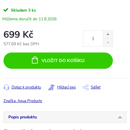
Skladem
3 ks
11.8.2026
699 Kč
577,69 Kč bez DPH
Měrná
cena:
VLOŽIT DO KOŠÍKU
Dotaz k produktu
Hlídací pes
Sdílet
Značka:
Aqua Products
Popis produktu