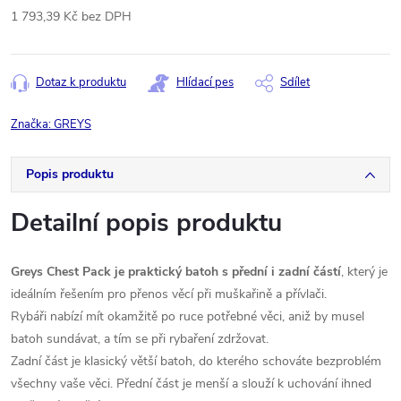
1 793,39 Kč bez DPH
Měrná
cena:
Dotaz k produktu
Hlídací pes
Sdílet
Značka:
GREYS
Popis produktu
Detailní popis produktu
Greys Chest Pack je praktický batoh s přední i zadní částí
, který je
ideálním řešením pro přenos věcí při muškařině a přívlači.
Rybáři nabízí mít okamžitě po ruce potřebné věci, aniž by musel
batoh sundávat, a tím se při rybaření zdržovat.
Zadní část je klasický větší batoh, do kterého schováte bezproblém
všechny vaše věci. Přední část je menší a slouží k uchování ihned