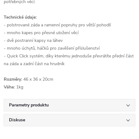
potřebných věcí.
Technické údaje:
- polstrované záda a ramenní popruhy pro větší pohodlí
- mnoho kapes pro přesné uložení věcí
- dvě postranní kapsy na láhev
- mnoho úchytů, háčků pro zavěšení příslušenství
- Quick Click systém, díky kterému jednoduše převrátíte přední část
na záda a zadní část na hrudník
Rozměry:
46 x 36 x 20cm
Váha:
1kg
Parametry produktu
Diskuse