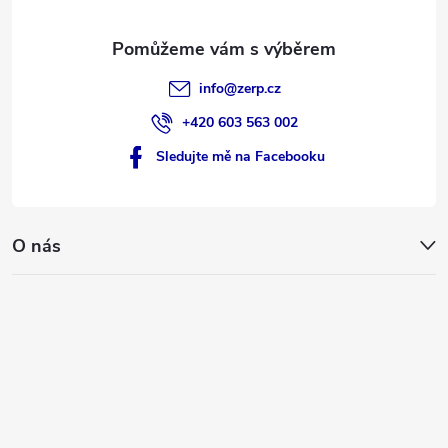
info
@
zerp.cz
+420 603 563 002
Sledujte mě na Facebooku
O nás