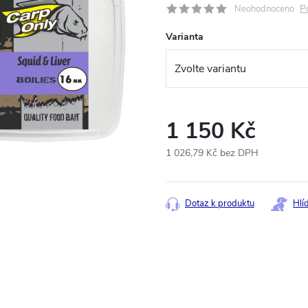
P
Neohodnoceno
Varianta
1 150 Kč
1 026,79 Kč bez DPH
Měrná
cena:
Dotaz k produktu
Hlí