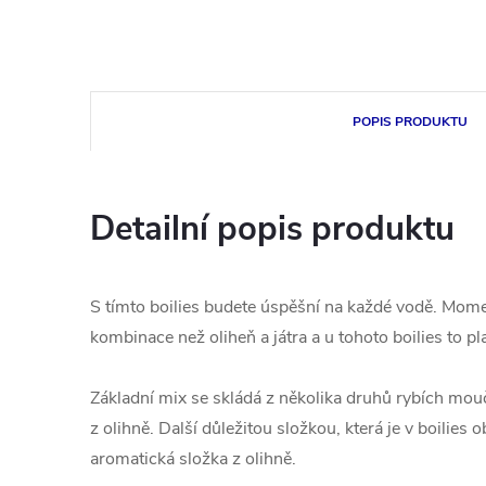
POPIS PRODUKTU
Detailní popis produktu
S tímto boilies budete úspěšní na každé vodě. Mome
kombinace než oliheň a játra a u tohoto boilies to pl
Základní mix se skládá z několika druhů rybích m
z olihně. Další důležitou složkou, která je v boilies o
aromatická složka z olihně.