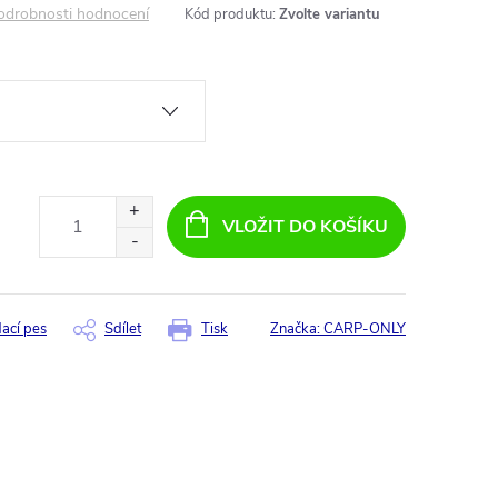
odrobnosti hodnocení
Kód produktu:
Zvolte variantu
VLOŽIT DO KOŠÍKU
dací pes
Sdílet
Tisk
Značka:
CARP-ONLY