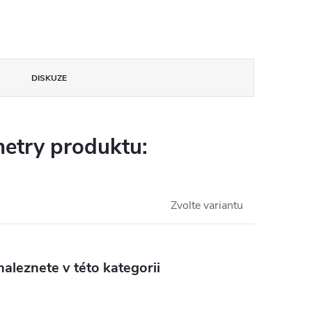
DISKUZE
etry produktu:
Zvolte variantu
aleznete v této kategorii