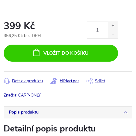
399 Kč
356,25 Kč bez DPH
Měrná
cena:
VLOŽIT DO KOŠÍKU
Dotaz k produktu
Hlídací pes
Sdílet
Značka:
CARP-ONLY
Popis produktu
Detailní popis produktu