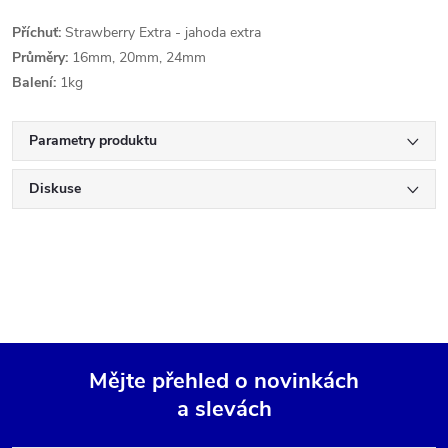
Příchuť:
Strawberry Extra - jahoda extra
Průměry:
16mm, 20mm, 24mm
Balení:
1kg
Parametry produktu
Diskuse
Mějte přehled o novinkách
a slevách
Z