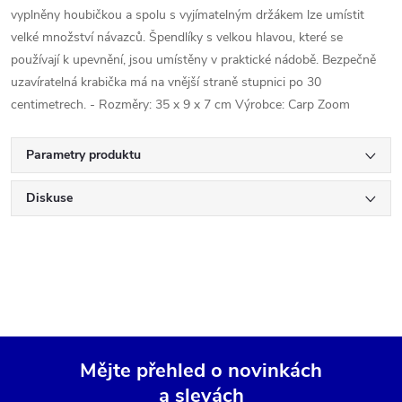
vyplněny houbičkou a spolu s vyjímatelným držákem lze umístit
velké množství návazců. Špendlíky s velkou hlavou, které se
používají k upevnění, jsou umístěny v praktické nádobě. Bezpečně
uzavíratelná krabička má na vnější straně stupnici po 30
centimetrech. - Rozměry: 35 x 9 x 7 cm Výrobce: Carp Zoom
Parametry produktu
Diskuse
Mějte přehled o novinkách
a slevách