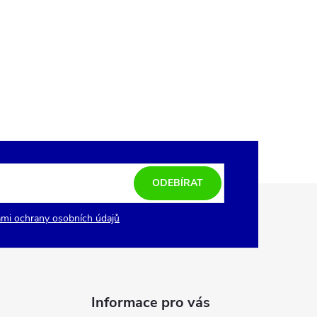
ODEBÍRAT
mi ochrany osobních údajů
Informace pro vás