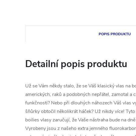
POPIS PRODUKTU
Detailní popis produktu
Už se Vám někdy stalo, že se Váš klasický vlas na 
amerických, raků a podobných nepřátel, zamotal a c
funkčnosti? Nebo při dlouhých náhozech Váš vlas 
šňůrky obtočil několikrát háček? Už nikdy více! Ty
boilies vlasy zaručují, že Vaše nástraha bude na dn
Vyrobeny jsou z našeho extra jemného fluorokarbon