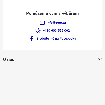
info
@
zerp.cz
+420 603 563 002
Sledujte mě na Facebooku
O nás