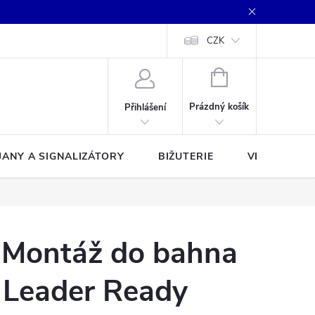
CZK
NÁKUPNÍ
KOŠÍK
Prázdný košík
Přihlášení
JANY A SIGNALIZÁTORY
BIŽUTERIE
VLASCE A Š
 Montáž do bahna
 Leader Ready