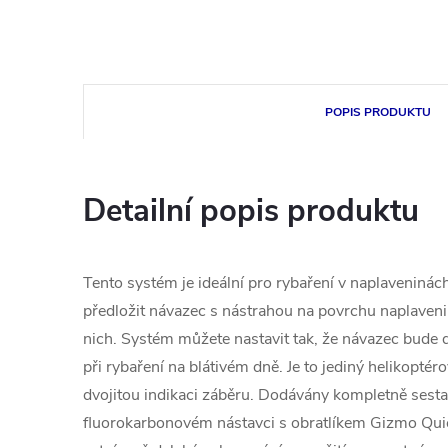
POPIS PRODUKTU
Detailní popis produktu
Tento systém je ideální pro rybaření v naplavenin
předložit návazec s nástrahou na povrchu naplaveni
nich. Systém můžete nastavit tak, že návazec bude da
při rybaření na blátivém dně. Je to jediný helikoptér
dvojitou indikaci záběru. Dodávány kompletně ses
fluorokarbonovém nástavci s obratlíkem Gizmo Qui