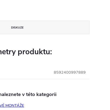
DISKUZE
etry produktu:
8592400997889
aleznete v této kategorii
VÉ MONTÁŽE