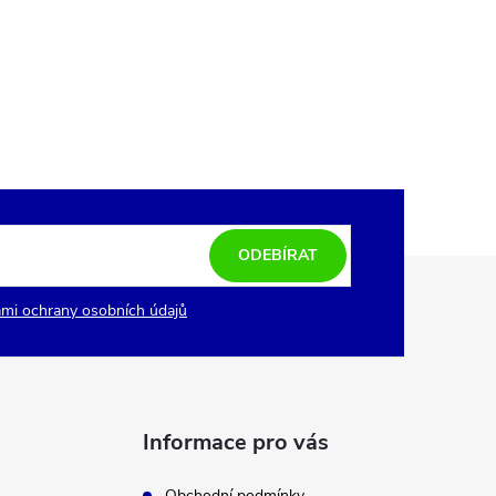
ODEBÍRAT
mi ochrany osobních údajů
Informace pro vás
Obchodní podmínky