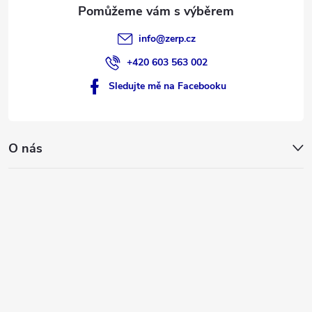
info
@
zerp.cz
+420 603 563 002
Sledujte mě na Facebooku
O nás