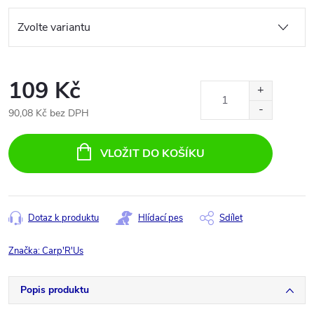
109 Kč
90,08 Kč bez DPH
Měrná
cena:
VLOŽIT DO KOŠÍKU
Dotaz k produktu
Hlídací pes
Sdílet
Značka:
Carp'R'Us
Popis produktu