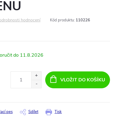
ENU
odrobnosti hodnocení
Kód produktu:
110226
11.8.2026
VLOŽIT DO KOŠÍKU
dací pes
Sdílet
Tisk