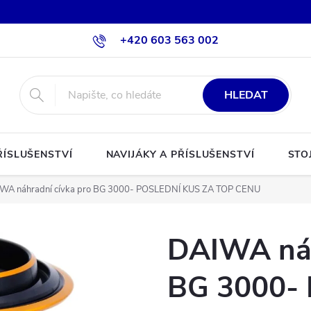
+420 603 563 002
HLEDAT
ŘÍSLUŠENSTVÍ
NAVIJÁKY A PŘÍSLUŠENSTVÍ
STO
WA náhradní cívka pro BG 3000- POSLEDNÍ KUS ZA TOP CENU
DAIWA náh
BG 3000-