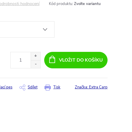
odrobnosti hodnocení
Kód produktu:
Zvolte variantu
VLOŽIT DO KOŠÍKU
dací pes
Sdílet
Tisk
Značka:
Extra Carp