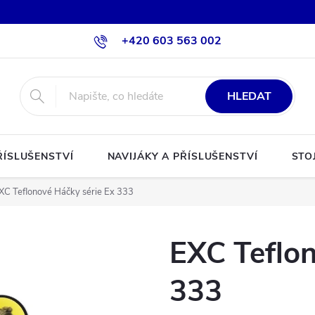
+420 603 563 002
HLEDAT
ŘÍSLUŠENSTVÍ
NAVIJÁKY A PŘÍSLUŠENSTVÍ
STO
XC Teflonové Háčky série Ex 333
EXC Teflon
333