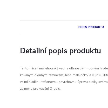
POPIS PRODUKTU
Detailní popis produktu
Tento háček má lehounký vzor s ultraostrým rovným hrote
kovaným dlouhým ramínkem. Jeho malé očko je v úhlu 20t
velmi hladkou teflonovou povrchovou úpravu a díky svém
zejména pro vázání D-udic.