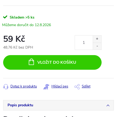
Skladem
>5 ks
12.8.2026
59 Kč
48,76 Kč bez DPH
Měrná
cena:
VLOŽIT DO KOŠÍKU
Dotaz k produktu
Hlídací pes
Sdílet
Popis produktu