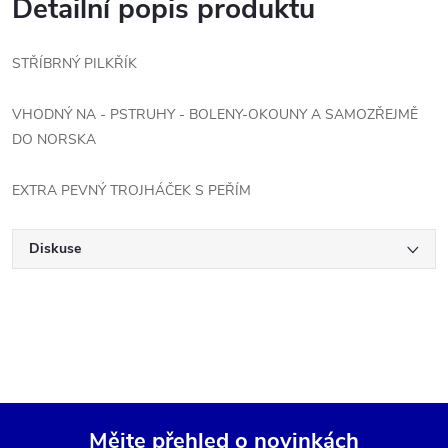
Detailní popis produktu
STŘÍBRNÝ PILKŘÍK
VHODNÝ NA - PSTRUHY - BOLENY-OKOUNY A SAMOZŘEJMĚ
DO NORSKA
EXTRA PEVNÝ TROJHÁČEK S PEŘÍM
Diskuse
Mějte přehled o novinkách