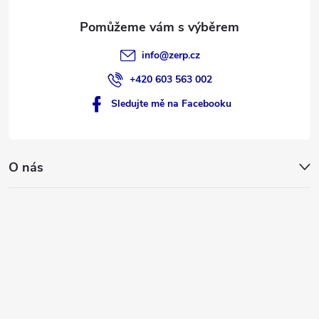
info
@
zerp.cz
+420 603 563 002
Sledujte mě na Facebooku
O nás