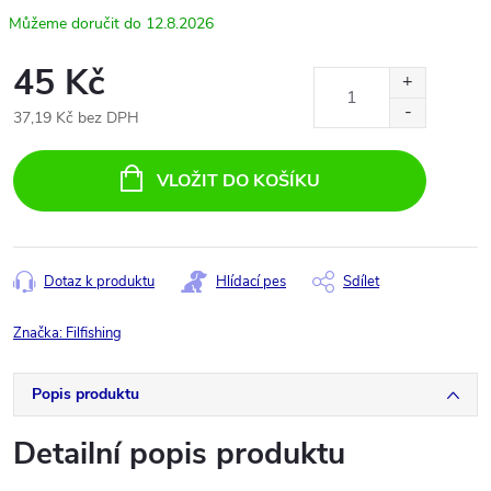
12.8.2026
45 Kč
37,19 Kč bez DPH
Měrná
cena:
VLOŽIT DO KOŠÍKU
Dotaz k produktu
Hlídací pes
Sdílet
Značka:
Filfishing
Popis produktu
Detailní popis produktu