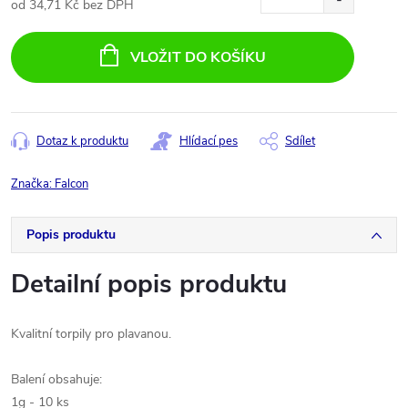
od
34,71 Kč
bez DPH
Měrná
cena:
VLOŽIT DO KOŠÍKU
Dotaz k produktu
Hlídací pes
Sdílet
Značka:
Falcon
Popis produktu
Detailní popis produktu
Kvalitní torpily pro plavanou.
Balení obsahuje:
1g - 10 ks