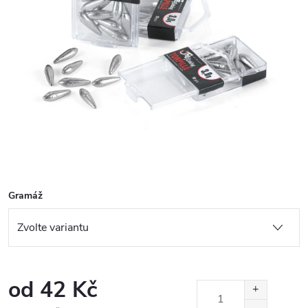
Gramáž
od
42 Kč