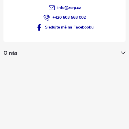
info
@
zerp.cz
+420 603 563 002
Sledujte mě na Facebooku
O nás