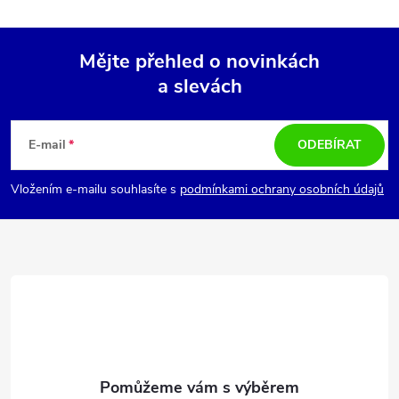
Mějte přehled o novinkách
a slevách
Z
á
E-mail
ODEBÍRAT
p
Vložením e-mailu souhlasíte s
podmínkami ochrany osobních údajů
a
t
í