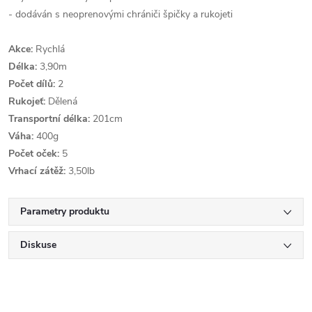
- dodáván s neoprenovými chrániči špičky a rukojeti
Akce:
Rychlá
Délka:
3,90m
Počet dílů:
2
Rukojeť:
Dělená
Transportní délka:
201cm
Váha:
400g
Počet oček:
5
Vrhací zátěž:
3,50lb
Parametry produktu
Diskuse