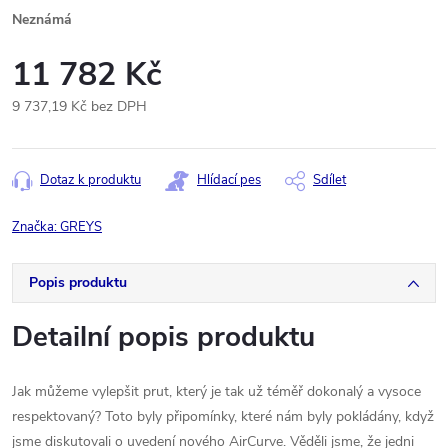
Neznámá
11 782 Kč
9 737,19 Kč bez DPH
Měrná
cena:
Dotaz k produktu
Hlídací pes
Sdílet
Značka:
GREYS
Popis produktu
Detailní popis produktu
Jak můžeme vylepšit prut, který je tak už téměř dokonalý a vysoce
respektovaný? Toto byly připomínky, které nám byly pokládány, když
jsme diskutovali o uvedení nového AirCurve. Věděli jsme, že jedni