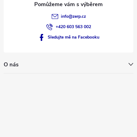
info
@
zerp.cz
+420 603 563 002
Sledujte mě na Facebooku
O nás