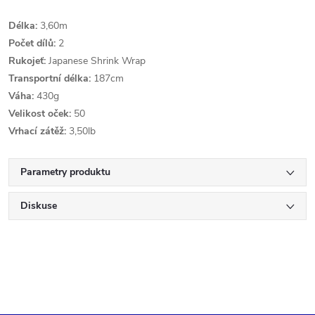
Délka:
3,60m
Počet dílů:
2
Rukojeť:
Japanese Shrink Wrap
Transportní délka:
187cm
Váha:
430g
Velikost oček:
50
Vrhací zátěž:
3,50lb
Parametry produktu
Diskuse