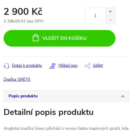
2 900 Kč
2 396,69 Kč bez DPH
Měrná
cena:
VLOŽIT DO KOŠÍKU
Dotaz k produktu
Hlídací pes
Sdílet
Značka:
GREYS
Popis produktu
Detailní popis produktu
Anglická značka Greys přichází s novou řadou kaprových prutů, kde