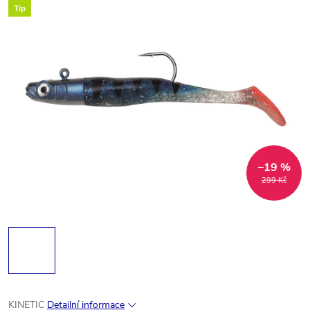
Tip
–19 %
299 Kč
KINETIC
Detailní informace