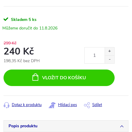
Skladem
5 ks
11.8.2026
299 Kč
240 Kč
198,35 Kč bez DPH
Měrná
cena:
VLOŽIT DO KOŠÍKU
Dotaz k produktu
Hlídací pes
Sdílet
Popis produktu