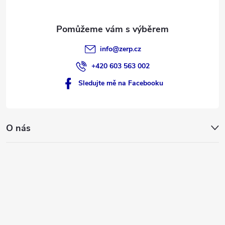
info
@
zerp.cz
+420 603 563 002
Sledujte mě na Facebooku
O nás