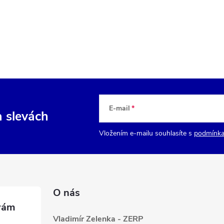
E-mail
a slevách
Vložením e-mailu souhlasíte s
podmínka
O nás
Vladimír Zelenka - ZERP