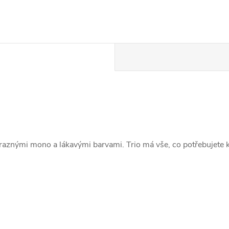
výraznými mono a lákavými barvami. Trio má vše, co potřebujete 