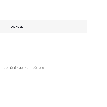
DISKUZE
k naplnění kbelíku – během