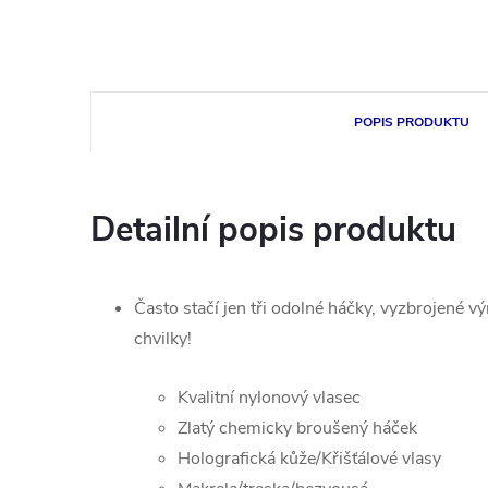
POPIS PRODUKTU
Detailní popis produktu
Často stačí jen tři odolné háčky, vyzbrojené 
chvilky!
Kvalitní nylonový vlasec
Zlatý chemicky broušený háček
Holografická kůže/Křišťálové vlasy