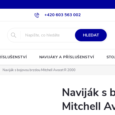
+420 603 563 002
HLEDAT
ŘÍSLUŠENSTVÍ
NAVIJÁKY A PŘÍSLUŠENSTVÍ
STO
Naviják s bojovou brzdou Mitchell Avocet R 2000
Naviják s 
Mitchell A