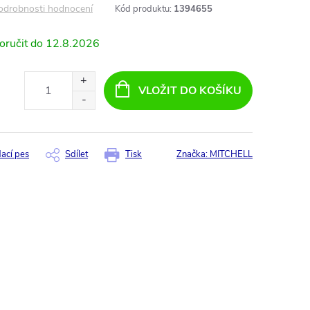
odrobnosti hodnocení
Kód produktu:
1394655
12.8.2026
VLOŽIT DO KOŠÍKU
dací pes
Sdílet
Tisk
Značka:
MITCHELL