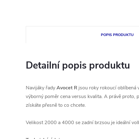
POPIS PRODUKTU
Detailní popis produktu
Navijáky řady
Avocet R
jsou roky rokoucí oblíbená v
výborný poměr cena versus kvalita. A právě proto, p
získáte přesně to co chcete.
Velikost 2000 a 4000 se zadní brzsou je ideální vol