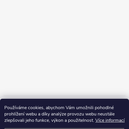
Informace pro vás
Používáme cookies, abychom Vám umožnili pohodlné
prohlížení webu a díky analýze provozu webu neustále
zlepšovali jeho funkce, výkon a použitelnost.
Více informací