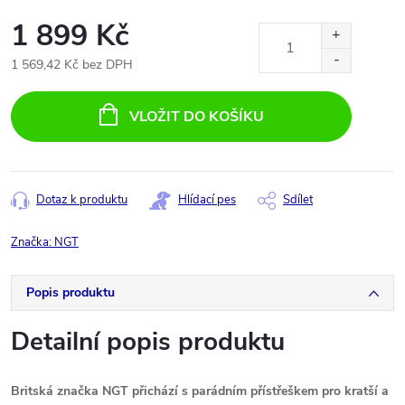
1 899 Kč
1 569,42 Kč bez DPH
Měrná
cena:
VLOŽIT DO KOŠÍKU
Dotaz k produktu
Hlídací pes
Sdílet
Značka:
NGT
Popis produktu
Detailní popis produktu
Britská značka NGT přichází s parádním přístřeškem pro kratší a