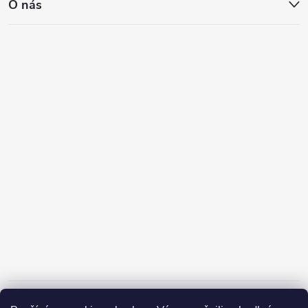
O nás
Informace pro vás