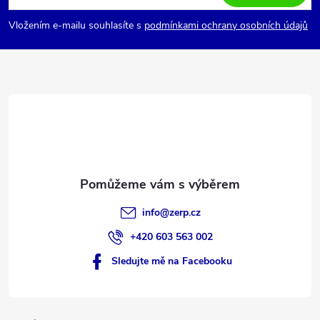
p
Vložením e-mailu souhlasíte s
podmínkami ochrany osobních údajů
a
t
í
info
@
zerp.cz
+420 603 563 002
Sledujte mě na Facebooku