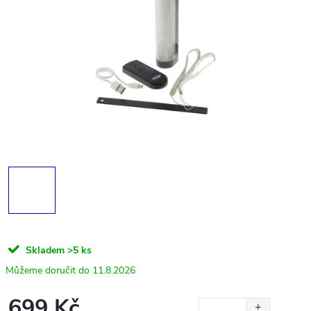
Skladem
>5 ks
11.8.2026
699 Kč