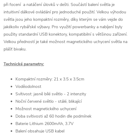
při focení a natáčení úlovků v dešti. Součástí balení světla je
intuitivní dálkové ovládání pro jednoduché použití. Velkou výhodou
světla jsou jeho kompaktní rozměry, díky kterým se vám vejde do
jakékoliv rybářské výbavy. Pro využití powerbanky a nabíjení byly
použity standardní USB konektory, kompatibilní s většinou zařízení.
Velkou předností je také možnost magnetického uchycení světla na
plášť bivaku.
Technické parametry:
Kompaktní rozměry: 21 x 3.5 x 3.5cm
Voděodolnost
Svítivost: jasně bílé světlo - 2 intenzity
Noční červené světlo - stálé, blikající
Možnost magnetického uchycení
Doba svítivosti až 60 hodin dle podmínek
Baterie Lithium 2600mAh, 3.7V
Balení obsahuje USB kabel