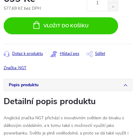
577,69 Kč bez DPH
Měrná
cena:
VLOŽIT DO KOŠÍKU
Dotaz k produktu
Hlídací pes
Sdílet
Značka:
NGT
Popis produktu
Detailní popis produktu
Anglická značka NGT přichází s inovativním světlem do bivaku s
dálkovým ovládáním, a k tomu také s možností využití jako
powerbanku. Světlo je plně voděodolné, a proto se dá také využít i