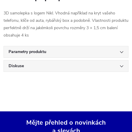
3D samolepka s logem Nikl. Vhodná například na kryt vašeho
telefonu, klíče od auta, rybářský box a podobně. Vlastnosti produktu
perfektně drží na jakémkoli povrchu rozměry 3 × 1,5 cm balení
obsahuje 4 ks
Parametry produktu
Diskuse
Mějte přehled o novinkách
a slevách