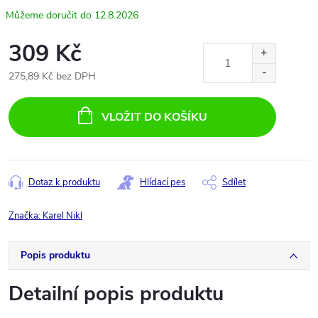
12.8.2026
309 Kč
275,89 Kč bez DPH
Měrná
cena:
VLOŽIT DO KOŠÍKU
Dotaz k produktu
Hlídací pes
Sdílet
Značka:
Karel Nikl
Popis produktu
Detailní popis produktu