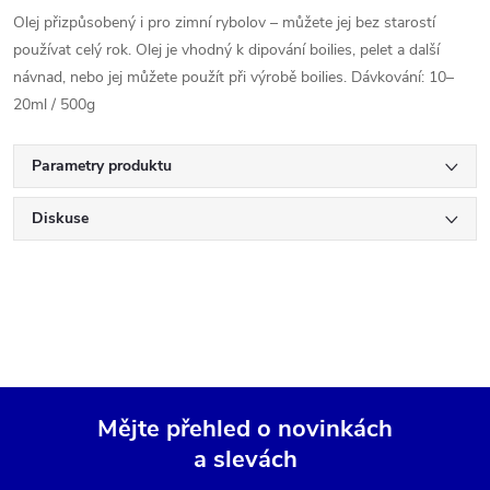
Olej přizpůsobený i pro zimní rybolov – můžete jej bez starostí
používat celý rok. Olej je vhodný k dipování boilies, pelet a další
návnad, nebo jej můžete použít při výrobě boilies. Dávkování: 10–
20ml / 500g
Parametry produktu
Diskuse
Mějte přehled o novinkách
a slevách
Z