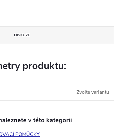
DISKUZE
etry produktu:
Zvolte variantu
aleznete v této kategorii
OVACÍ POMŮCKY