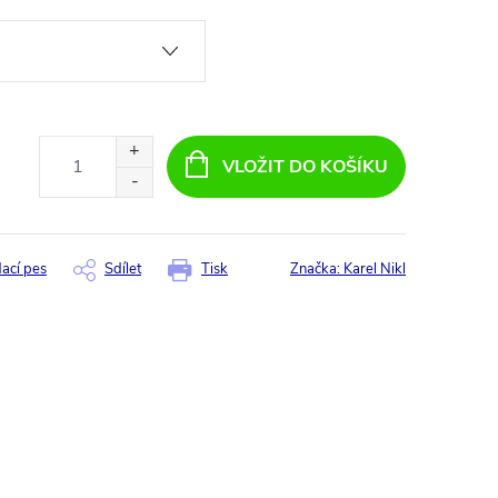
VLOŽIT DO KOŠÍKU
dací pes
Sdílet
Tisk
Značka:
Karel Nikl