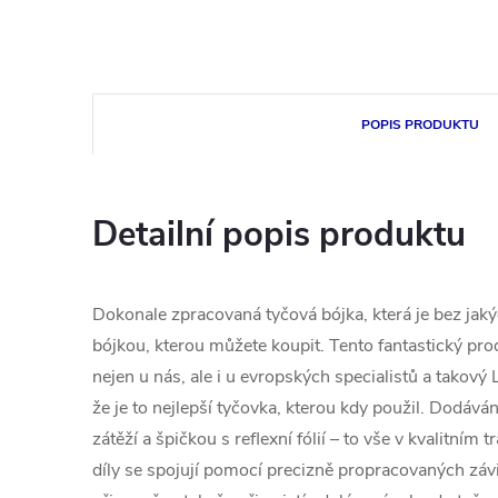
POPIS PRODUKTU
Detailní popis produktu
Dokonale zpracovaná tyčová bójka, která je bez jaký
bójkou, kterou můžete koupit. Tento fantastický prod
nejen u nás, ale i u evropských specialistů a takový
že je to nejlepší tyčovka, kterou kdy použil. Dodává
zátěží a špičkou s reflexní fólií – to vše v kvalitním
díly se spojují pomocí precizně propracovaných závit