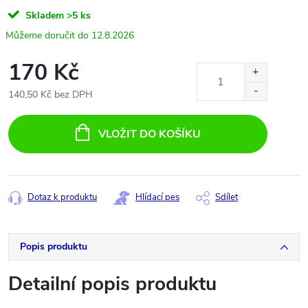
Skladem
>5 ks
12.8.2026
170 Kč
140,50 Kč bez DPH
Měrná
cena:
VLOŽIT DO KOŠÍKU
Dotaz k produktu
Hlídací pes
Sdílet
Popis produktu
Detailní popis produktu