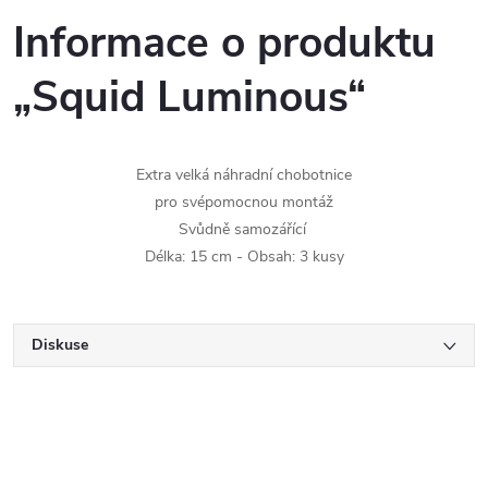
Informace o produktu
„Squid Luminous“
Extra velká náhradní chobotnice
pro svépomocnou montáž
Svůdně samozářící
Délka: 15 cm - Obsah: 3 kusy
Diskuse