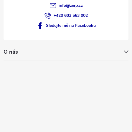
info
@
zerp.cz
+420 603 563 002
Sledujte mě na Facebooku
O nás