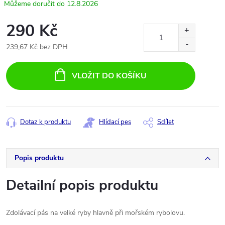
12.8.2026
290 Kč
239,67 Kč bez DPH
Měrná
cena:
VLOŽIT DO KOŠÍKU
Dotaz k produktu
Hlídací pes
Sdílet
Popis produktu
Detailní popis produktu
Zdolávací pás na velké ryby hlavně při mořském rybolovu.