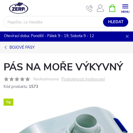
Přejít
NÁKUPNÍ
KOŠÍK
na
obsah
HLEDAT
Otevírací doba: Pondělí - Pátek 9 - 19, Sobota 9 - 12
BOJOVÉ PÁSY
PÁS NA MOŘE VÝKYVNÝ
Podrobnosti hodnocení
Neohodnoceno
Kód produktu:
1573
Tip