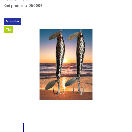
Kód produktu:
950006
Novinka
Tip