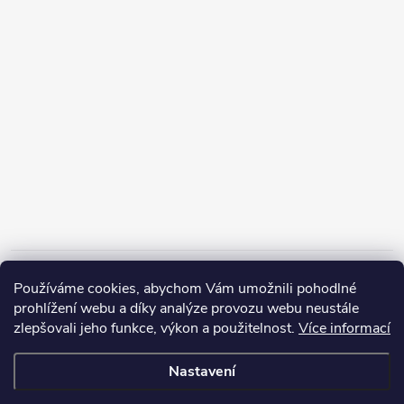
Informace pro vás
Používáme cookies, abychom Vám umožnili pohodlné
prohlížení webu a díky analýze provozu webu neustále
zlepšovali jeho funkce, výkon a použitelnost.
Více informací
Nastavení