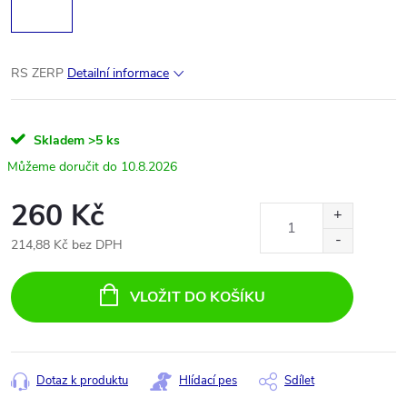
RS ZERP
Detailní informace
Skladem
>5 ks
10.8.2026
260 Kč
214,88 Kč bez DPH
Měrná
cena:
VLOŽIT DO KOŠÍKU
Dotaz k produktu
Hlídací pes
Sdílet