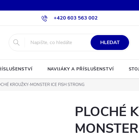
+420 603 563 002
HLEDAT
ŘÍSLUŠENSTVÍ
NAVIJÁKY A PŘÍSLUŠENSTVÍ
STO
OCHÉ KROUŽKY-MONSTER ICE FISH STRONG
PLOCHÉ 
MONSTER 