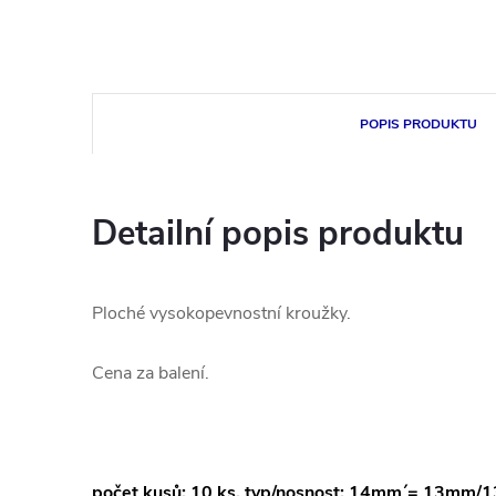
POPIS PRODUKTU
Detailní popis produktu
Ploché vysokopevnostní kroužky.
Cena za balení.
počet kusů: 10 ks, typ/nosnost: 14mm´= 13mm/