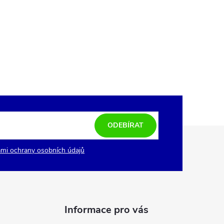
ODEBÍRAT
mi ochrany osobních údajů
Informace pro vás