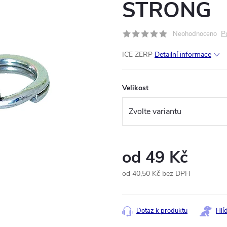
STRONG
P
Neohodnoceno
ICE ZERP
Detailní informace
Velikost
od
49 Kč
od
40,50 Kč
bez DPH
Měrná
cena:
Dotaz k produktu
Hlí