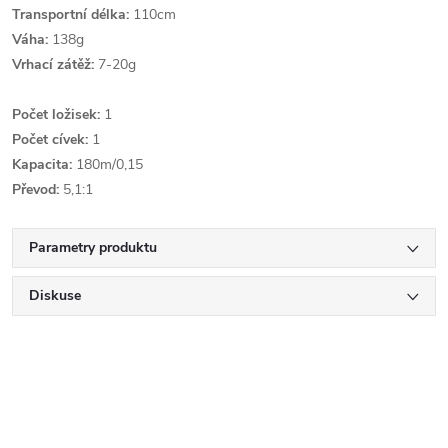
Transportní délka:
110cm
Váha:
138g
Vrhací zátěž:
7-20g
Počet ložisek:
1
Počet cívek:
1
Kapacita:
180m/0,15
Převod:
5,1:1
Parametry produktu
Diskuse