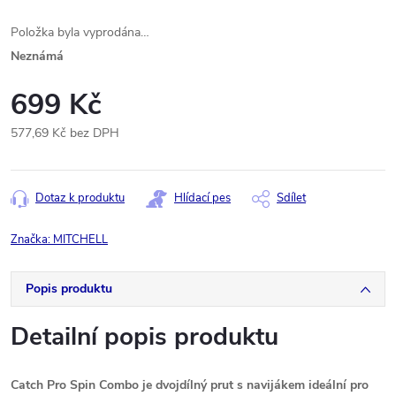
Položka byla vyprodána…
Neznámá
699 Kč
577,69 Kč bez DPH
Měrná
cena:
Dotaz k produktu
Hlídací pes
Sdílet
Značka:
MITCHELL
Popis produktu
Detailní popis produktu
Catch Pro Spin Combo je dvojdílný prut s navijákem ideální pro