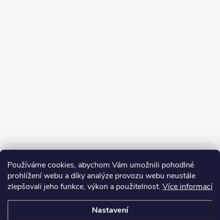
Informace pro vás
Používáme cookies, abychom Vám umožnili pohodlné
prohlížení webu a díky analýze provozu webu neustále
zlepšovali jeho funkce, výkon a použitelnost.
Více informací
Nastavení