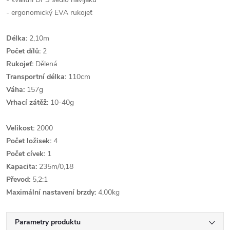
- ergonomický EVA rukojeť
Délka:
2,10m
Počet dílů:
2
Rukojeť:
Dělená
Transportní délka:
110cm
Váha:
157g
Vrhací zátěž:
10-40g
Velikost:
2000
Počet ložisek:
4
Počet cívek:
1
Kapacita:
235m/0,18
Převod:
5,2:1
Maximální nastavení brzdy:
4,00kg
Parametry produktu