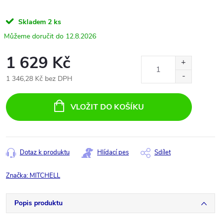
Skladem
2 ks
12.8.2026
1 629 Kč
1 346,28 Kč bez DPH
Měrná
cena:
VLOŽIT DO KOŠÍKU
Dotaz k produktu
Hlídací pes
Sdílet
Značka:
MITCHELL
Popis produktu