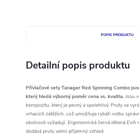
POPIS PRODUKTU
Detailní popis produktu
Přívlačové sety Tanager Red Spinning Combo jsou
který hledá výborný poměr cena vs. kvalita.
Jsou v
kompozitu, který je pevný a spolehlivý. Pruty se vyr
vrhacích zátěžích, což umožňuje rybáři volbu správ
okolnosti vyžadují. Ergonomická černá dělená EVA ru
dodává pruty velmi příjemný vzhled.