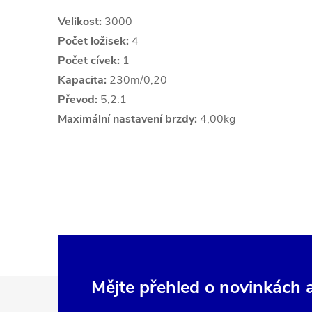
Velikost:
3000
Počet ložisek:
4
Počet cívek:
1
Kapacita:
230m/0,20
Převod:
5,2:1
Maximální nastavení brzdy:
4,00kg
Z
Mějte přehled o novinkách