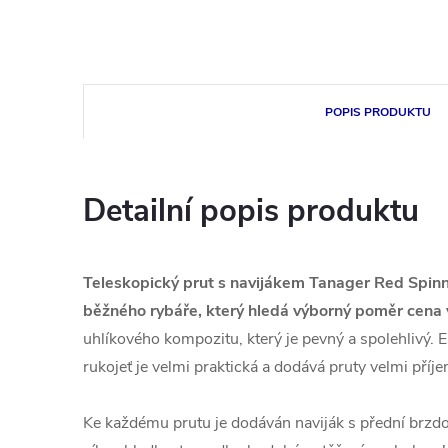
POPIS PRODUKTU
Detailní popis produktu
Teleskopický prut s navijákem Tanager Red Spinn
běžného rybáře, který hledá výborný poměr cena v
uhlíkového kompozitu, který je pevný a spolehlivý.
rukojeť je velmi praktická a dodává pruty velmi příj
Ke každému prutu je dodáván naviják s přední brzdo