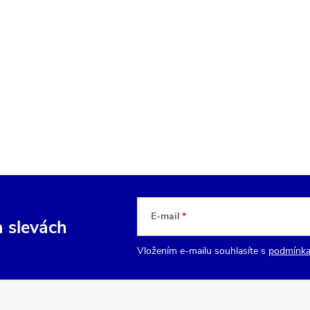
E-mail
a slevách
Vložením e-mailu souhlasíte s
podmínka