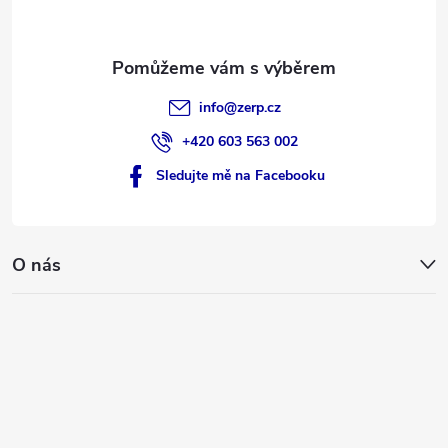
info
@
zerp.cz
+420 603 563 002
Sledujte mě na Facebooku
O nás