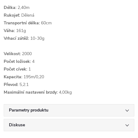
Délka:
2,40m
Rukojeť:
Dělená
Transportní délka:
60cm
Váha:
161g
Vrhací zátěž:
10-30g
Velikost:
2000
Počet ložisek:
4
Počet cívek:
1
Kapacita:
195m/0,20
Převod:
5,2:1
Maximální nastavení brzdy:
4,00kg
Parametry produktu
Diskuse