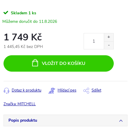
Skladem
1 ks
11.8.2026
1 749 Kč
1 445,45 Kč bez DPH
Měrná
cena:
VLOŽIT DO KOŠÍKU
Dotaz k produktu
Hlídací pes
Sdílet
Značka:
MITCHELL
Popis produktu