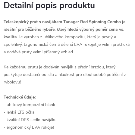
Detailní popis produktu
Teleskopický prut s navijákem Tanager Red Spinning Combo je
ideální pro běžného rybáře, který hledá výborný poměr cena vs.
kvalita
. Je vyroben z uhlíkového kompozitu, který je pevný a
spolehlivý. Ergonomická černá dělená EVA rukojeť je velmi praktická
a dodává pruty velmi příjemný vzhled.
Ke každému prutu je dodáván naviják s přední brzdou, který
poskytuje dostatečnou sílu a hladkost pro dlouhodobé potěšení z
rybolovu!
Technické údaje:
- uhlíkový kompozitní blank
- lehká LTS očka
- kvalitní DPS sedlo navijáku
- ergonomický EVA rukojeť