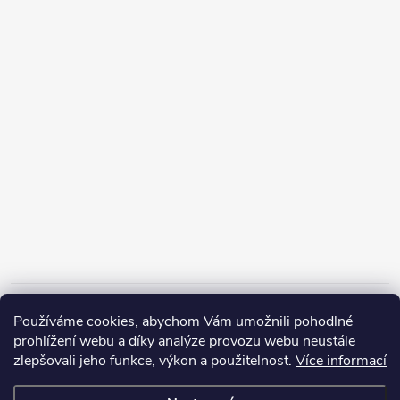
Informace pro vás
Používáme cookies, abychom Vám umožnili pohodlné
prohlížení webu a díky analýze provozu webu neustále
zlepšovali jeho funkce, výkon a použitelnost.
Více informací