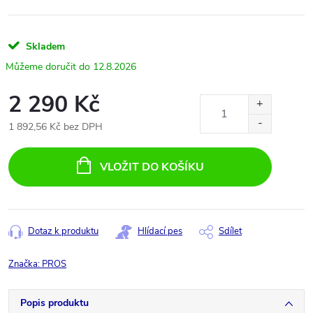
Skladem
12.8.2026
2 290 Kč
1 892,56 Kč bez DPH
Měrná
cena:
VLOŽIT DO KOŠÍKU
Dotaz k produktu
Hlídací pes
Sdílet
Značka:
PROS
Popis produktu