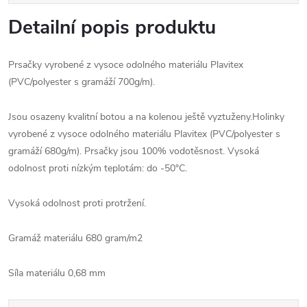
Detailní popis produktu
Prsačky vyrobené z vysoce odolného materiálu Plavitex
(PVC/polyester s gramáží 700g/m).
Jsou osazeny kvalitní botou a na kolenou ještě vyztuženy.Holinky
vyrobené z vysoce odolného materiálu Plavitex (PVC/polyester s
gramáží 680g/m). Prsačky jsou 100% vodotěsnost. Vysoká
odolnost proti nízkým teplotám: do -50°C.
Vysoká odolnost proti protržení.
Gramáž materiálu 680 gram/m2
Síla materiálu 0,68 mm