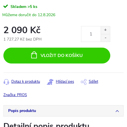
Skladem
>5 ks
12.8.2026
2 090 Kč
1 727,27 Kč bez DPH
Měrná
cena:
VLOŽIT DO KOŠÍKU
Dotaz k produktu
Hlídací pes
Sdílet
Značka:
PROS
Popis produktu
Detailní popis produktu