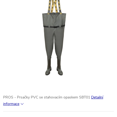
PROS - Prsačky PVC se stahovacím opaskem SBT01
Detailní
informace