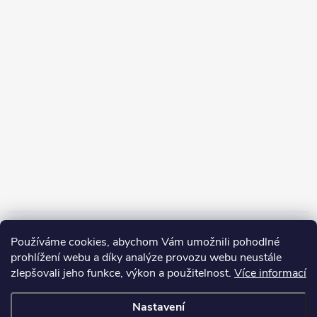
Informace pro vás
Používáme cookies, abychom Vám umožnili pohodlné
prohlížení webu a díky analýze provozu webu neustále
zlepšovali jeho funkce, výkon a použitelnost.
Více informací
Nastavení