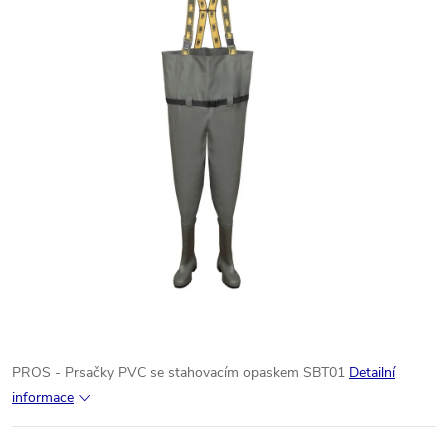
PROS - Prsačky PVC se stahovacím opaskem SBT01
Detailní
informace