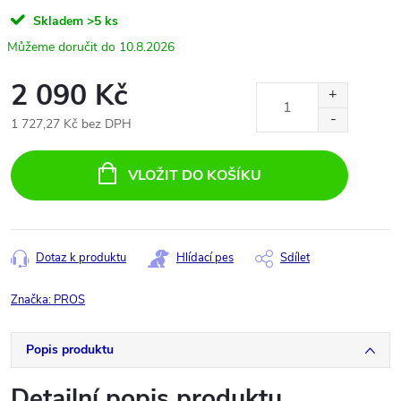
Skladem
>5 ks
10.8.2026
2 090 Kč
1 727,27 Kč bez DPH
Měrná
cena:
VLOŽIT DO KOŠÍKU
Dotaz k produktu
Hlídací pes
Sdílet
Značka:
PROS
Popis produktu
Detailní popis produktu