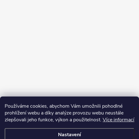
Informace pro vás
Používáme cookies, abychom Vám umožnili pohodlné
prohlížení webu a díky analýze provozu webu neustále
zlepšovali jeho funkce, výkon a použitelnost.
Více informací
Nastavení