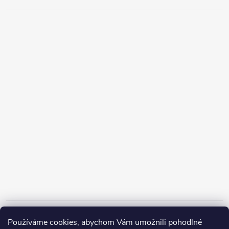
Informace pro vás
Používáme cookies, abychom Vám umožnili pohodlné