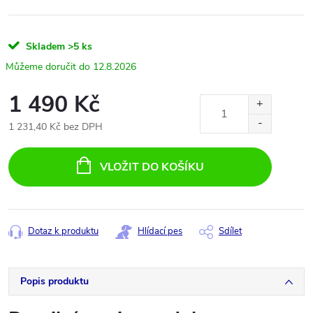
Skladem
>5 ks
12.8.2026
1 490 Kč
1 231,40 Kč bez DPH
Měrná
cena:
VLOŽIT DO KOŠÍKU
Dotaz k produktu
Hlídací pes
Sdílet
Popis produktu