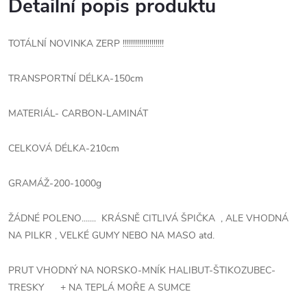
Detailní popis produktu
TOTÁLNÍ NOVINKA ZERP !!!!!!!!!!!!!!!!!!!!
TRANSPORTNÍ DÉLKA-150cm
MATERIÁL- CARBON-LAMINÁT
CELKOVÁ DÉLKA-210cm
GRAMÁŽ-200-1000g
ŽÁDNÉ POLENO....... KRÁSNĚ CITLIVÁ ŠPIČKA , ALE VHODNÁ
NA PILKR , VELKÉ GUMY NEBO NA MASO atd.
PRUT VHODNÝ NA NORSKO-MNÍK HALIBUT-ŠTIKOZUBEC-
TRESKY + NA TEPLÁ MOŘE A SUMCE