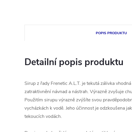
POPIS PRODUKTU
Detailní popis produktu
Sirup z řady Frenetic A.L.T. je tekutá zálivka vhodná
zatraktivnění návnad a nástrah. Výrazně zvyšuje chu
Použitím sirupu výrazně zvýšíte svou pravděpodobno
vycházkách k vodě. Jeho účinnost je odzkoušena jak 
tekoucích vodách.