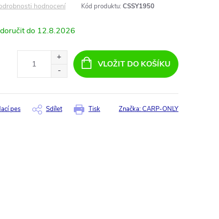
odrobnosti hodnocení
Kód produktu:
CSSY1950
12.8.2026
VLOŽIT DO KOŠÍKU
dací pes
Sdílet
Tisk
Značka:
CARP-ONLY