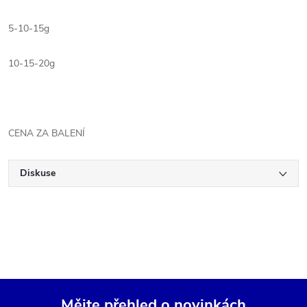
5-10-15g
10-15-20g
CENA ZA BALENÍ
Diskuse
Mějte přehled o novinkách