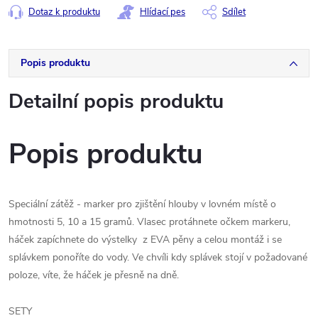
Dotaz k produktu
Hlídací pes
Sdílet
Popis produktu
Detailní popis produktu
Popis produktu
Speciální zátěž - marker pro zjištění hlouby v lovném místě o
hmotnosti 5, 10 a 15 gramů. Vlasec protáhnete očkem markeru,
háček zapíchnete do výstelky z EVA pěny a celou montáž i se
splávkem ponoříte do vody. Ve chvíli kdy splávek stojí v požadované
poloze, víte, že háček je přesně na dně.
SETY