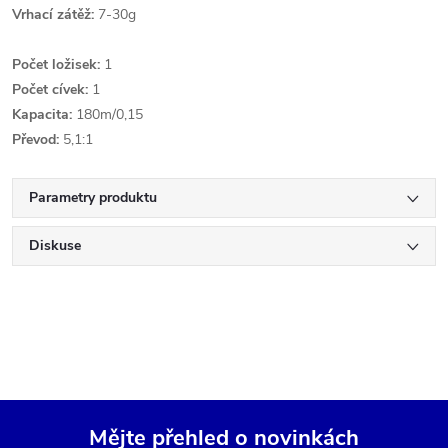
Vrhací zátěž:
7-30g
Počet ložisek:
1
Počet cívek:
1
Kapacita:
180m/0,15
Převod:
5,1:1
Parametry produktu
Diskuse
Mějte přehled o novinkách