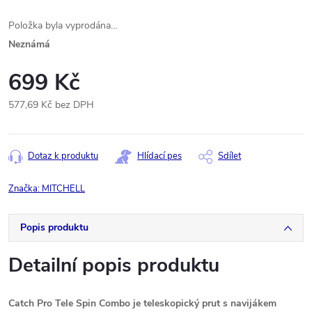
Položka byla vyprodána…
Neznámá
699 Kč
577,69 Kč bez DPH
Měrná
cena:
Dotaz k produktu
Hlídací pes
Sdílet
Značka:
MITCHELL
Popis produktu
Detailní popis produktu
Catch Pro Tele Spin Combo je teleskopický prut s navijákem